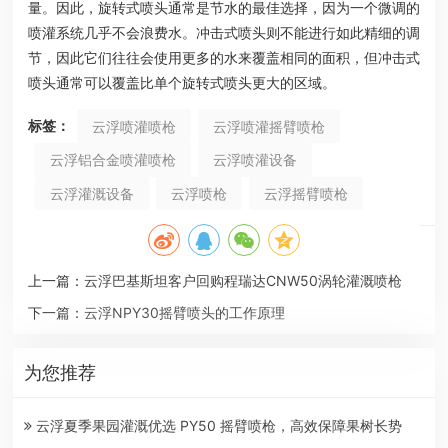
量。因此，旋转式喷头通常是节水的最佳选择，因为一个微调的
喷灌系统几乎不会浪费水。冲击式喷头则不能进行如此精细的调
节，因此它们往往会使用更多的水来覆盖相同的面积，但冲击式
喷头通常可以覆盖比单个旋转式喷头更大的区域。
标签：
云浮喷灌喷枪
云浮喷灌摇臂喷枪
云浮铝合金喷灌喷枪
云浮喷灌设备
云浮灌溉设备
云浮喷枪
云浮摇臂喷枪
上一篇：
云浮巴基斯坦客户回购程瑞达CNW50涡轮灌溉喷枪
下一篇：
云浮NPY30摇臂喷头的工作原理
为您推荐
云浮夏季果园灌溉优选 PY50 摇臂喷枪，高效保障果树长势