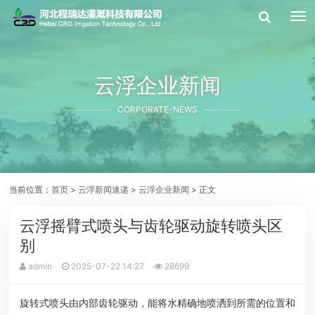
云浮企业新闻
CORPORATE-NEWS
当前位置：
首页
>
云浮新闻速递
>
云浮企业新闻
> 正文
云浮摇臂式喷头与齿轮驱动旋转喷头区
别
admin
2025-07-22 14:27
28699
旋转式喷头由内部齿轮驱动，能将水精确地喷洒到所需的位置和