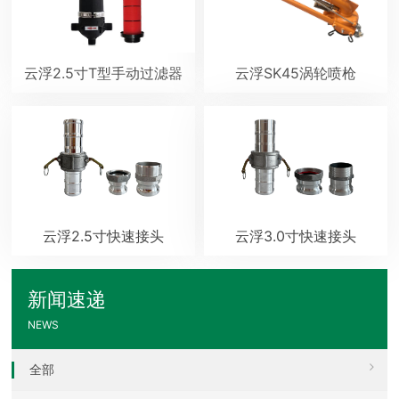
云浮2.5寸T型手动过滤器
云浮SK45涡轮喷枪
云浮2.5寸快速接头
云浮3.0寸快速接头
新闻速递
NEWS
全部