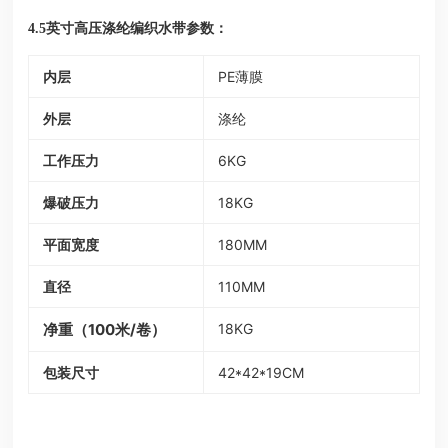
参数：
4.5英寸高压涤纶编织水带
内层
PE薄膜
外层
涤纶
工作压力
6KG
爆破压力
18KG
平面宽度
180MM
直径
110MM
净重（100米/卷）
18KG
包装尺寸
42*42*19CM