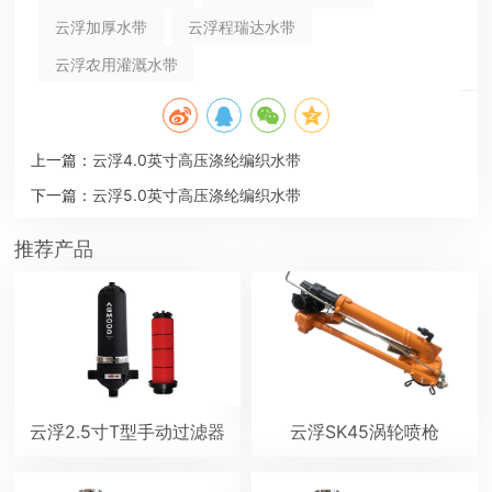
云浮加厚水带
云浮程瑞达水带
云浮农用灌溉水带
上一篇：
云浮4.0英寸高压涤纶编织水带
下一篇：
云浮5.0英寸高压涤纶编织水带
推荐产品
云浮2.5寸T型手动过滤器
云浮SK45涡轮喷枪