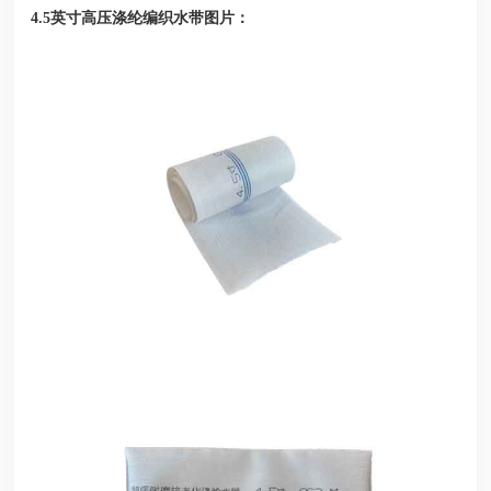
图片：
4.5英寸高压涤纶编织水带