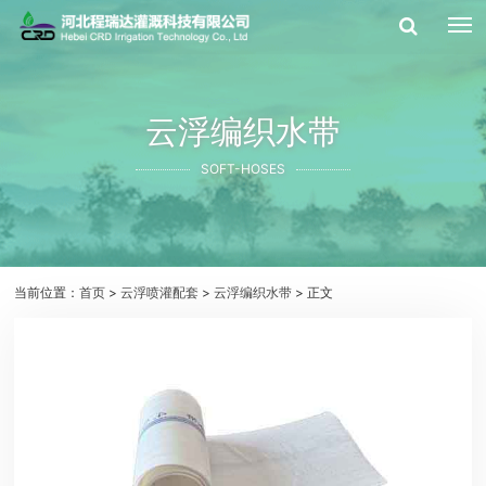
云浮编织水带
SOFT-HOSES
当前位置：
首页
>
云浮喷灌配套
>
云浮编织水带
> 正文