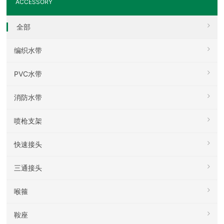
ACCESSORY
全部
编织水带
PVC水带
消防水带
喷枪支架
快速接头
三通接头
喉箍
鞍座