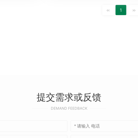
‹‹
1
››
提交需求或反馈
DEMAND FEEDBACK