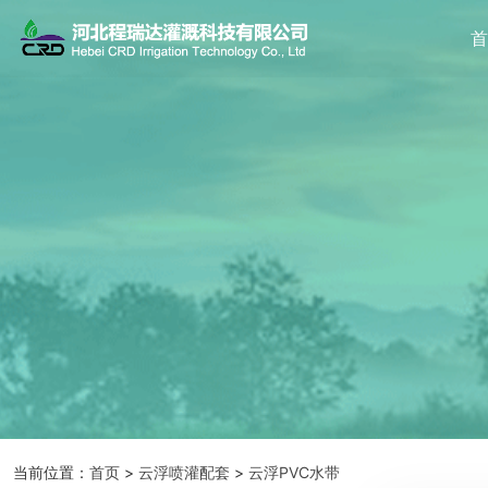
当前位置：
首页
>
云浮喷灌配套
>
云浮PVC水带