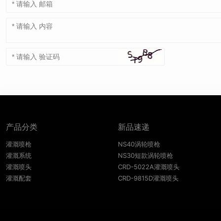
产品分类
新品速递
灌溉喷枪
NS40涡轮喷枪
灌溉系统
NS30短款涡轮喷枪
灌溉喷头
CRD-5022A灌溉喷头
灌溉配套
CRD-9815D灌溉喷头