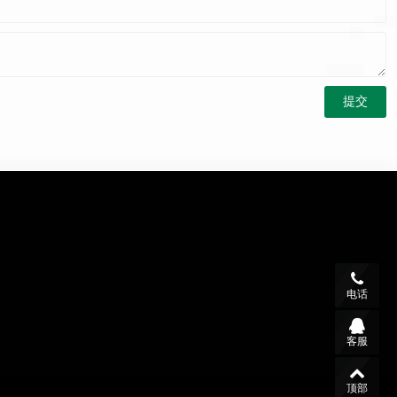
电话
客服
顶部