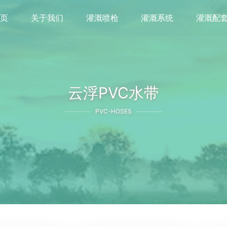
首页
关于我们
灌溉喷枪
灌溉系统
灌溉配
云浮PVC水带
PVC-HOSES