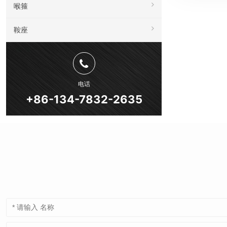
喉箍
鞍座
电话
+86-134-7832-2635