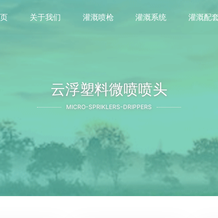
首页
关于我们
灌溉喷枪
灌溉系统
灌溉配
云浮塑料微喷喷头
MICRO-SPRIKLERS-DRIPPERS