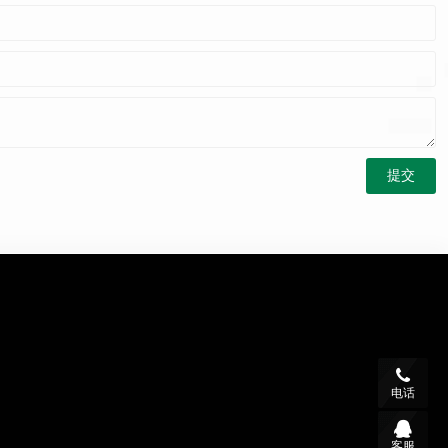
电话
客服