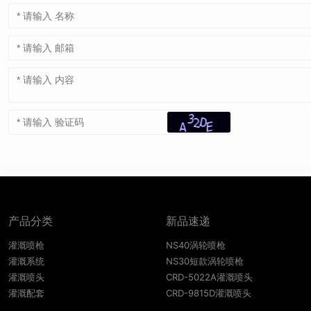
产品分类
新品速递
灌溉喷枪
NS40涡轮喷枪
灌溉系统
NS30短款涡轮喷枪
灌溉喷头
CRD-5022A灌溉喷头
灌溉配套
CRD-9815D灌溉喷头