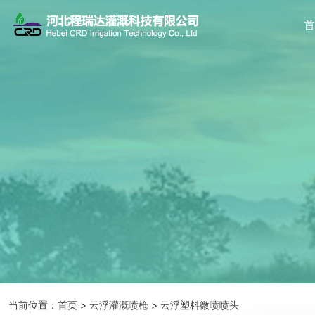
当前位置：
首页
>
云浮灌溉喷枪
>
云浮塑料微喷喷头