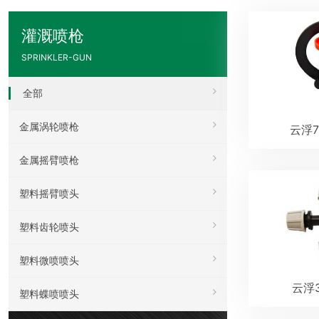
灌溉喷枪
SPRINKLER-GUN
全部
金属涡轮喷枪
云浮7
金属摇臂喷枪
塑料摇臂喷头
塑料齿轮喷头
塑料微喷喷头
云浮
塑料蝶喷喷头