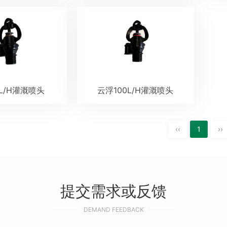
L/H灌溉喷头
云浮100L/H灌溉喷头
‹‹
1
››
提交需求或反馈
DEMAND FEEDBACK