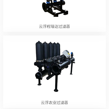
云浮程瑞达过滤器
云浮农业过滤器