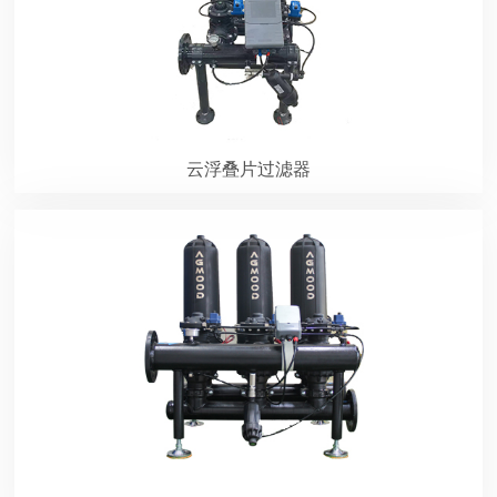
云浮叠片过滤器