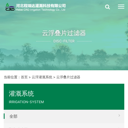
云浮叠片过滤器
DISC-FILTER
当前位置：
首页
>
云浮灌溉系统
>
云浮叠片过滤器
灌溉系统
IRRIGATION-SYSTEM
全部