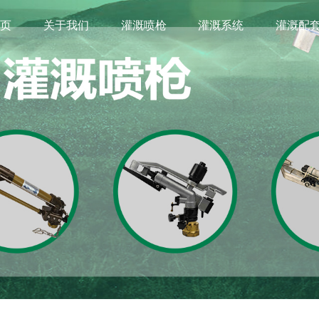
首页
关于我们
灌溉喷枪
灌溉系统
灌溉配