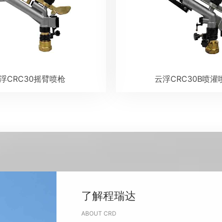
浮CRC30摇臂喷枪
云浮CRC30B喷灌
了解程瑞达
ABOUT CRD