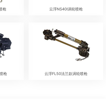
喷枪
云浮NS40l涡轮喷枪
轮喷枪
云浮FL50法兰款涡轮喷枪