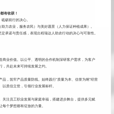
耘都有收获！
、砥砺前行的决心。
标（助力农业，服务农民）与美好愿景（人力保证种植成果）。
的坚定承诺与责任感，表现出程瑞达人助农行动的决心与可靠性。
造商业价值。以公平、透明的合作机制深研客户需求，为客户
行，共赴未来可持续发展之约。
产品，筑牢产品质量防线。始终践行“质量为本、信誉为纲”经营
、以质信立世，引领行业发展标杆。
。关注员工职业发展与家庭幸福，搭建进步舞台，提供多元赋
让每个梦想都有绽放的力量。