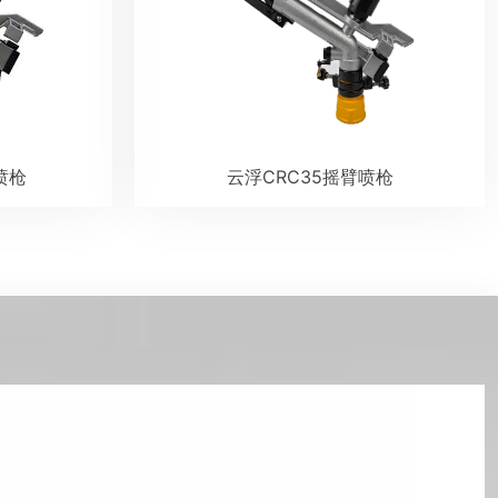
喷枪
云浮CRC35摇臂喷枪